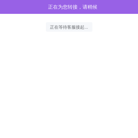
正在为您转接，请稍候
正在等待客服接起...