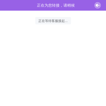
正在为您转接，请稍候
正在等待客服接起...