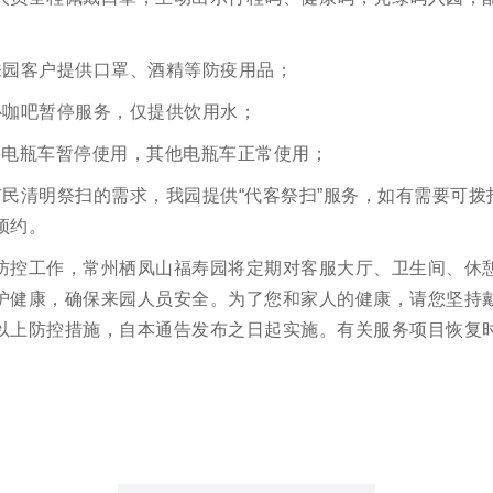
来园客户提供口罩、酒精等防疫用品；
心咖吧暂停服务，仅提供饮用水；
闭电瓶车暂停使用，其他电瓶车正常使用；
民清明祭扫的需求，我园提供“代客祭扫”服务，如有需要可拨打400
预约。
防控工作，常州栖凤山福寿园将定期对客服大厅、卫生间、休
护健康，确保来园人员安全。为了您和家人的健康，请您坚持
以上防控措施，自本通告发布之日起实施。有关服务项目恢复