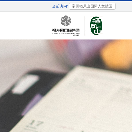
当前访问:
常州栖凤山国际人文陵园