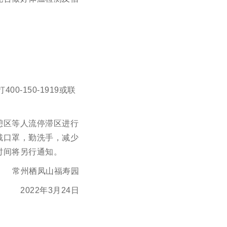
-150-1919或联
憩区等人流停滞区进行
戴口罩，勤洗手，减少
时间将另行通知。
常州栖凤山福寿园
2022年3月24日