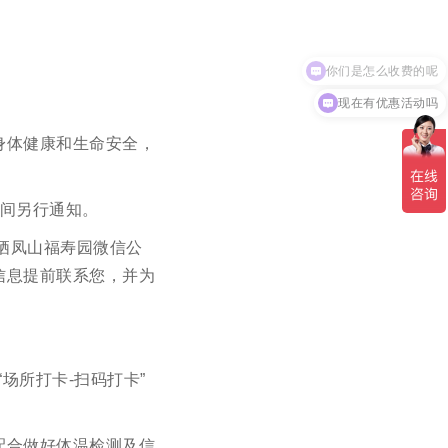
现在有优惠活动吗
身体健康和生命安全，
时间另行通知。
栖凤山福寿园微信公
信息提前联系您，并为
场所打卡-扫码打卡”
配合做好体温检测及信