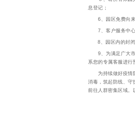
息登记；
空白
6、园区免费向
空白
7、客户服务中
空白
8、园区内的封
空白
9、为满足广大市
系您的专属客服进行
空白
为持续做好疫情
消毒，筑起防线、守
前往人群密集区域。